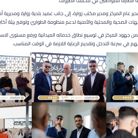
ة الطارئة للمواطنين في مختلف الظروف.
ير عام المركز ومدير مكتب زوارة، إلى جانب عميد بلدية زوارة ومديرية أمن
هات الصحية والمحلية والأمنية لدعم منظومة الطوارئ وتوفير بيئة أكثر أم
ن جهود المركز في توسيع نطاق خدماته الميدانية ورفع مستوى الاست
يسهم في سرعة التدخل وتقديم الرعاية اللازمة في الوقت المناسب.