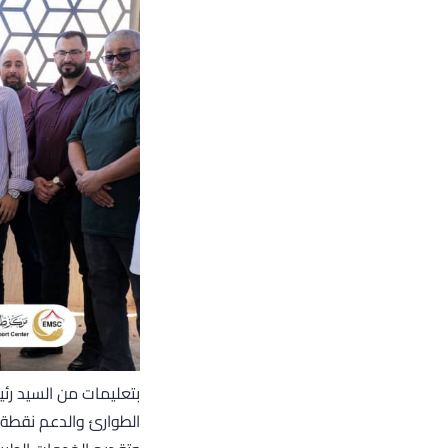
بتعليمات من السيد رئ
الطوارئ والدعم نقطة 