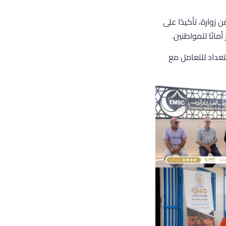
 زوارة، تأكيدًا على
انًا للمواطنين.
عداد للتعامل مع