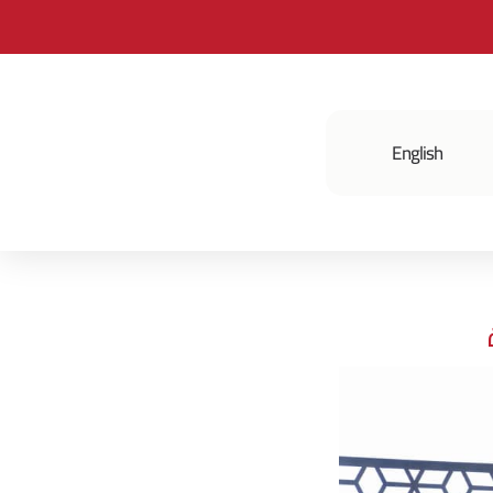
English
فعالياتنا