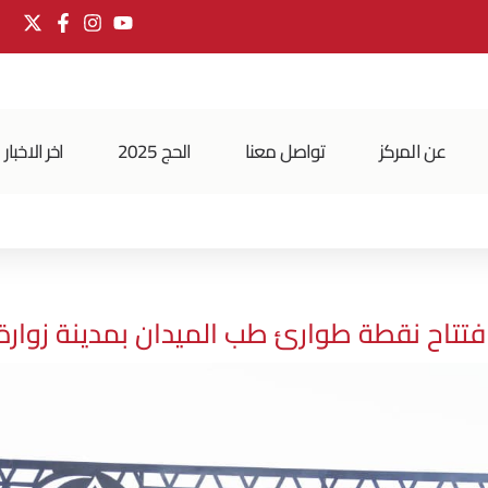
عن المركز
تواصل معنا
الحج 2025
اخر الاخبار
فتتاح نقطة طوارئ طب الميدان بمدينة زوارة