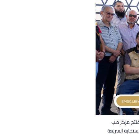
فتتح مركز طب
ستجابة السريعة