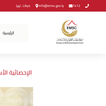
1412
info@emsc.gov.ly
Libya , ليبيا
الرئيسية
الإحصائية الأ