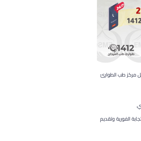
صل مركز طب الطوارئ
ون دائمًا للاستجابة الفورية وتقديم