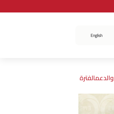
English
فعالياتنا
والدعمالفترة