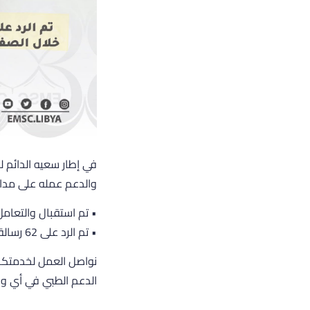
في إطار سعيه الدائم ل
والدعم عمله على مدار الساعة م
• تم استقبال والتعامل مع 2164 مكالمة طارئة عبر الرقم ا
• تم الرد على 62 رسالة واردة عبر الصفحة الرسمية على وسائل التواصل الاجتماعي بشكل فوري.
الدعم الطبي في أي و