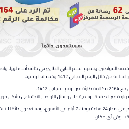
خدمة المواطنين وتقديم الدعم الطبي الطارئ في كافة أنحاء ليبيا، وا
ن خلال الرقم المجاني 1412 وخدماته الرقمية.
لمجاني 1412.
نواصل العمل لخدمتكم على مدار 24 ساعة يوميًا، 7 أيام في الأسبوع، ومستعد
قت وفي أي مكان.