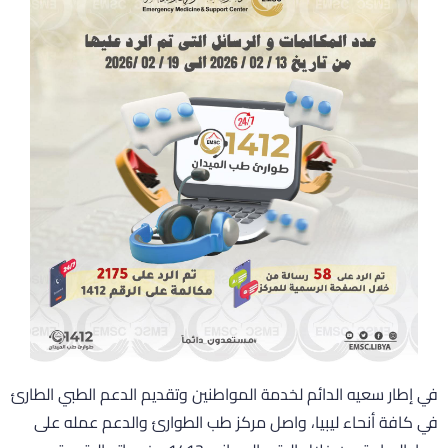
ي إطار سعيه الدائم لخدمة المواطنين وتقديم الدعم الطبي الطارئ
ي كافة أنحاء ليبيا، واصل مركز طب الطوارئ والدعم عمله على