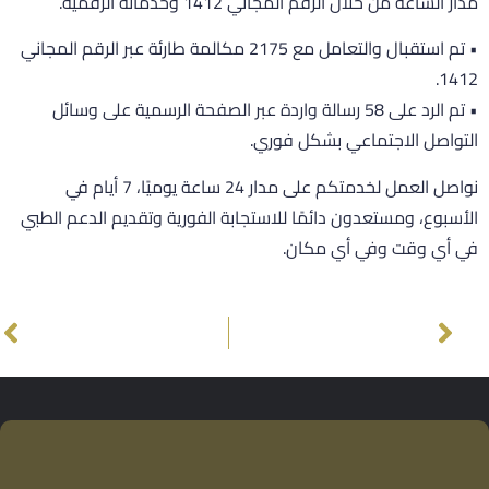
ار الساعة من خلال الرقم المجاني 1412 وخدماته الرقمية.
• تم استقبال والتعامل مع 2175 مكالمة طارئة عبر الرقم المجاني
1412
• تم الرد على 58 رسالة واردة عبر الصفحة الرسمية على وسائل
لتواصل الاجتماعي بشكل فوري.
نواصل العمل لخدمتكم على مدار 24 ساعة يوميًا، 7 أيام في
لأسبوع، ومستعدون دائمًا للاستجابة الفورية وتقديم الدعم الطبي
ي أي وقت وفي أي مكان.