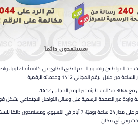
خدمة المواطنين وتقديم الدعم الطبي الطارئ في كافة أنحاء ليبيا، وا
ن خلال الرقم المجاني 1412 وخدماته الرقمية.
لمجاني 1412.
نواصل العمل لخدمتكم على مدار 24 ساعة يوميًا، 7 أيام في الأسبوع، ومستعد
قت وفي أي مكان.