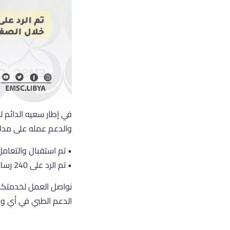
في إطار سعيه الدائم ل
والدعم عمله على مدار الساعة م
• تم استقبال والتعامل مع 3044 مكالمة طارئة عبر الرقم ا
• تم الرد على 240 رسالة واردة عبر الصفحة الرسمية على وسائل التواصل الاجتماعي بشكل فوري.
الدعم الطبي في أي و