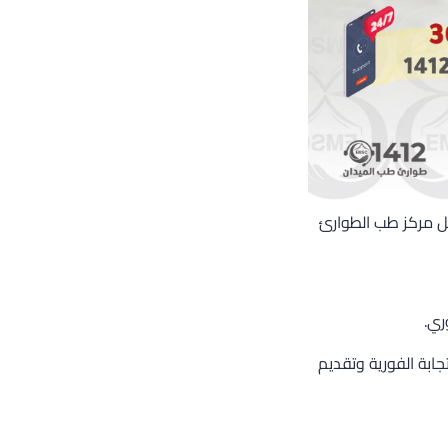
صل مركز طب الطوارئ
ون دائمًا للاستجابة الفورية وتقديم