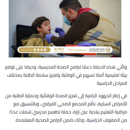
تأتي هذه الحملة دعمًا لبرامج الصحة المدرسية، وحرصًا على توفير
يئة تعليمية آمنة تسهم في الوقاية وتعزيز سلامة الطلبة بمختلف
لمراحل الدراسية
ي إطار الجهود الرامية إلى تعزيز الصحة الوقائية وحماية الطلبة من
لأمراض السارية، نظّم المجمع الصحي القرقني، وبالتنسيق مع
راقبة التعليم ببلدية عين زارة، حملة تطعيم مدرسي شملت عددًا
ن الصفوف الدراسية، وذلك ضمن البرامج الصحية المعتمدة.