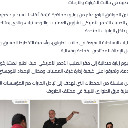
لطبية في حالات الكوارث والازمات
 نائب رئيس الصليب الأحمر الأمريكي لشؤون العمليات واللوجستيات، والذي يمت
 داخل الولايات المتحدة.
ليات الاستجابة السريعة في حالات الطوارئ، وأهمية التخطيط المسبق و
الإغاثة للمحتاجين بكفاءة وفعالية.
م زيارة ميدانية إلى مقر الصليب الأحمر الأمريكي، حيث اطلع المشارك
ة، وتعرفوا على كيفية إدارة غرف العمليات ومخازن الإمداد اللوجستي
ن سلسلة من المحطات التي تهدف إلى تبادل الخبرات مع المؤسسات الأمر
زية فرق الطوارئ الليبية في مختلف الظروف