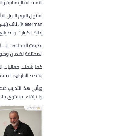
الاستجابة الإنسانية وا
Kieserman)،
إدارة الكوارث والطوارئ
تطرقت المحاضرة إلى آ
المختلفة لضمان وصول 
كما شملت فعاليات اليو
وخطط الطوارئ المتقدم
ويأتي هذا التدريب ضم
والارتقاء بمستوى جاه