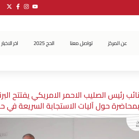
عن المركز
تواصل معنا
الحج 2025
اخر الاخبار
نائب رئيس الصليب الاحمر الامريكي يفتتح البرن
حاضرة حول آليات الاستجابة السريعة في حا