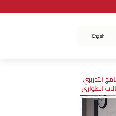
English
فعالياتنا
امج التدريبي
لات الطوارئ