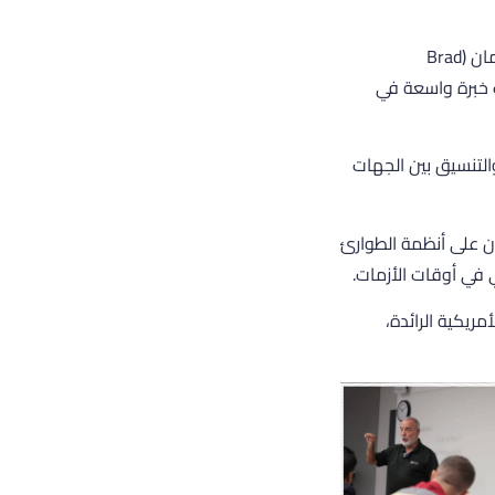
استُّهل اليوم الأول الاثنين الموافق الرابع عشر من يوليو بمحاضرة قيّمة ألقاها السيد براد كيزرمان (Brad
لك خبرة واسعة في
التنسيق بين الجهات
ون على أنظمة الطوارئ
 في أوقات الأزمات.
يكية الرائدة،