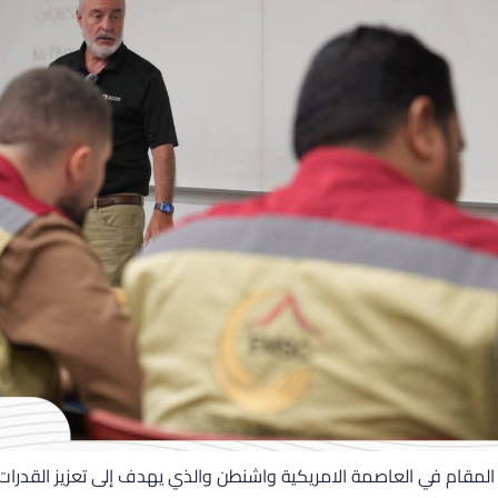
ي المقام في العاصمة الامريكية واشنطن والذي يهدف إلى تعزيز القدرا