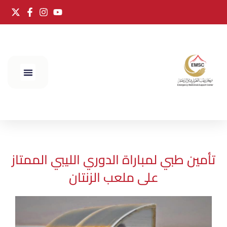
الحج 2025
تأمين طبي لمباراة الدوري الليبي الممتاز
على ملعب الزنتان