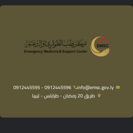
0912445596 - 0912445595
info@emsc.gov.ly
طريق 20 رمضان - طرابلس - ليبيا