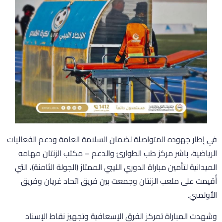
ي إطار جهوده المتواصلة لضمان السلامة العامة ودعم الفعاليات
لرياضية، باشر مركز طب الطوارئ والدعم – مكتب الزنتان مهامه
لميدانية لتأمين مباراة الدوري الليبي الممتاز (الجولة الثامنة)، التي
ُقيمت على ملعب الزنتان وجمعت بين فريق اتحاد غريان وفريق
لأولمبي.
شهدت المباراة تمركز الفرق الإسعافية وتجهيز نقاط الإسناد