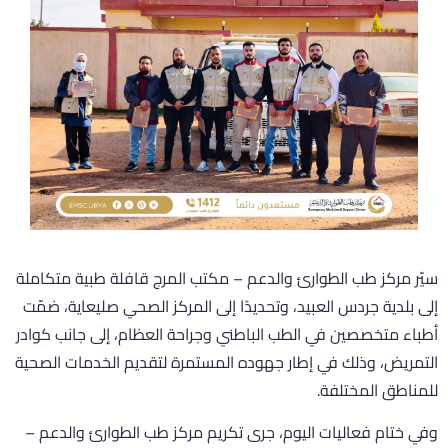
يّر مركز طب الطوارئ والدعم – مكتب المرج قافلة طبية متكاملة
لى بلدية جردس العبيد، وتحديدًا إلى المركز الصحي صليعاية، ضمّت
طباء متخصصين في الطب الباطني وجراحة العظام، إلى جانب كوادر
لتمريض، وذلك في إطار جهوده المستمرة لتقديم الخدمات الصحية
لمناطق المختلفة.
في ختام فعاليات اليوم، جرى تكريم مركز طب الطوارئ والدعم –