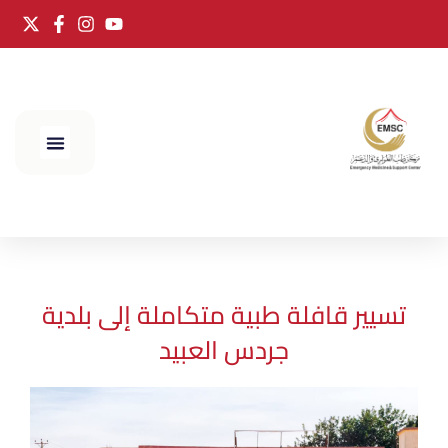
الحج 2025
تسيير قافلة طبية متكاملة إلى بلدية
جردس العبيد