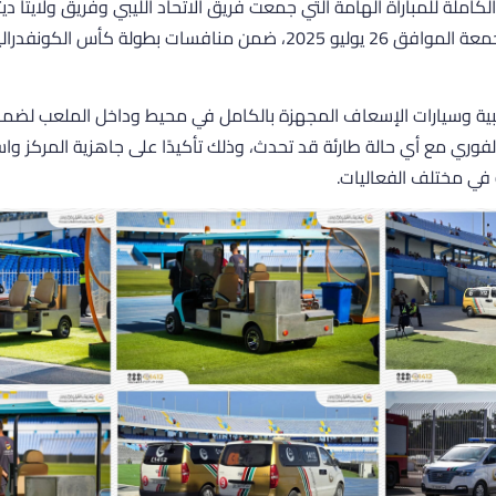
الكاملة للمباراة الهامة التي جمعت فريق الاتحاد الليبي وفريق ولايتا دي
المباراة يوم الأمس الجمعة الموافق 26 يوليو 2025، ضمن منافسات بطولة كأس
بية وسيارات الإسعاف المجهزة بالكامل في محيط وداخل الملعب لضمان
لفوري مع أي حالة طارئة قد تحدث، وذلك تأكيدًا على جاهزية المركز واس
في مختلف الفعاليات.