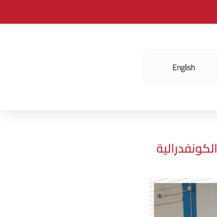
English
فعالياتنا
لكونفدرالية