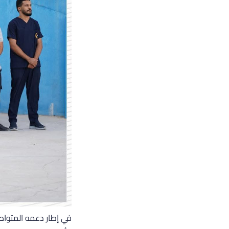
في إطار دعمه المتواص