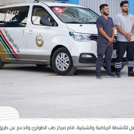
ل للأنشطة الرياضية والشبابية، قام مركز طب الطوارئ والدعم عن طر