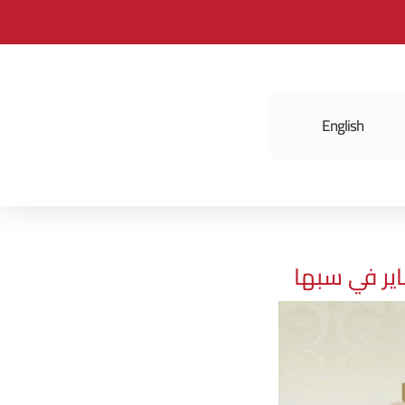
English
فعالياتنا