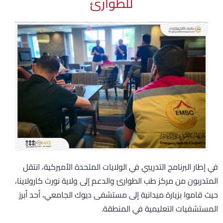
للطوارئ
ي إطار البرنامج التدريبي في الولايات المتحدة الأميركية، انتقل
لمتدربون من مركز طب الطوارئ والدعم إلى ولاية نورث كارولاينا،
يث قاموا بزيارة ميدانية إلى مستشفى ديوك الجامعي، أحد أبرز
لمستشفيات التعليمية في المنطقة.