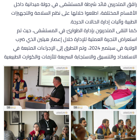
افَق المتدربين قائد شرطة المستشفى في جولة ميدانية داخل
لأقسام المختلفة، اطلعوا خلالها على نظم السلامة والتجهيزات
لطبية وآليات إدارة الحالات الحرجة.
ما التقى المتدربون بإدارة الطوارئ في المستشفى، حيث تم
ستعراض التجربة العملية للإدارة خلال إعصار هيلين الذي ضرب
الولاية في سبتمبر 2024، وتم التطرق إلى الإجراءات المتبعة في
لاستعداد والتنسيق والاستجابة السريعة للأزمات والكوارث الطبيعية