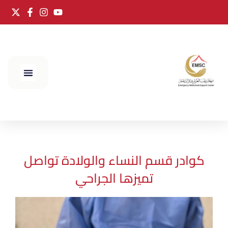
الحج 2025
كوادر قسم النساء والولادة تواصل
تميزها الجراحي