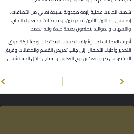
ملت الحالات عملية رابعة مجدولة لسيدة تعاني من التصاقات،
ضافة إلى حالتين ثالثتين مجدولتين، وقد تكللت جميعها بالنجاح،
الأمهات والمواليد يتمتعون بصحة جيدة ولله الحمد.
ُجريت العمليات تحت إشراف الطبيبات المختصات وبمشاركة فريق
لتخدير وأطباء الأطفال، إلى جانب تمريض القسم والحضانات وفريق
لمختبر، في صورة تعكس روح التعاون والتفاني داخل المستشفى.