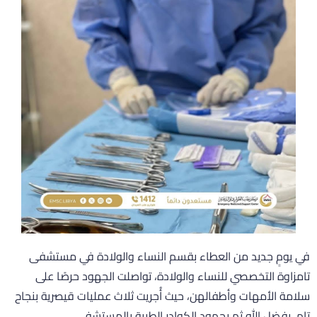
ي يومٍ جديد من العطاء بقسم النساء والولادة في مستشفى
امزاوة التخصصي للنساء والولادة، تواصلت الجهود حرصًا على
لامة الأمهات وأطفالهن، حيث أُجريت ثلاث عمليات قيصرية بنجاح
ام، بفضل الله ثم بجهود الكوادر الطبية بالمستشفى.