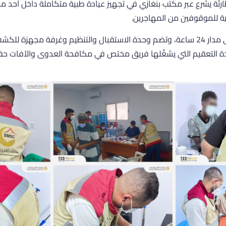
رئة يشرع عبر مكتب بنغازي في تجهيز عيادة طبية
متكاملة داخل أحد مرا
ة للموقوفين من المهاجرين.
حيث تعمل العيادة على مدار 24 ساعة، وتضم وحدة الاستقبال والتنظيم وغرفة مجهز
دة التعقيم التي يشغّلها فريق مختص في مكافحة العدوى والآفات حفا