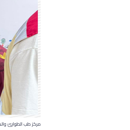
مركز طب الطوارئ والدع