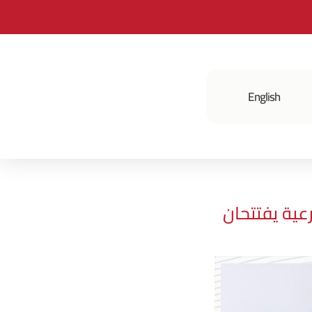
English
فعالياتنا
عية يفتتحان