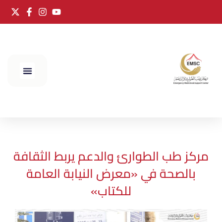
الحج 2025
مركز طب الطوارئ والدعم يربط الثقافة
بالصحة في «معرض النيابة العامة
للكتاب»