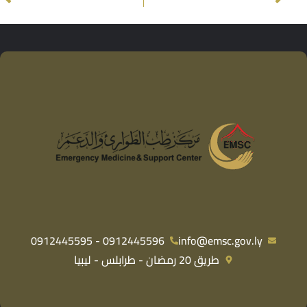
0912445596 - 0912445595
info@emsc.gov.ly
طريق 20 رمضان - طرابلس - ليبيا