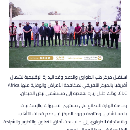
ستقبل مركز طب الطوارئ والدعم وفد الإدارة الإقليمية لشمال
أفريقيا بالمركز الأفريقي لمكافحة الأمراض والوقاية منها Africa
خلال زيارة تفقدية إلى مستشفى نبض الميدان.
جاءت الزيارة للاطلاع على مستوى التجهيزات والإمكانيات
المستشفى، ومتابعة جهود المركز في دعم قدرات التأهب
الاستجابة للطوارئ، إلى جانب بحث آفاق التعاون والتطوير والشراكة
لإقليمية في هذا المجال الحيوي.