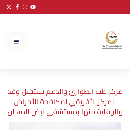
الحج 2025
مركز طب الطوارئ والدعم يستقبل وفد
المركز الأفريقي لمكافحة الأمراض
والوقاية منها بمستشفى نبض الميدان