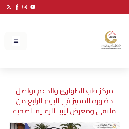
الحج 2025
مركز طب الطوارئ والدعم يواصل
حضوره المميز في اليوم الرابع من
ملتقى ومعرض ليبيا للرعاية الصحية