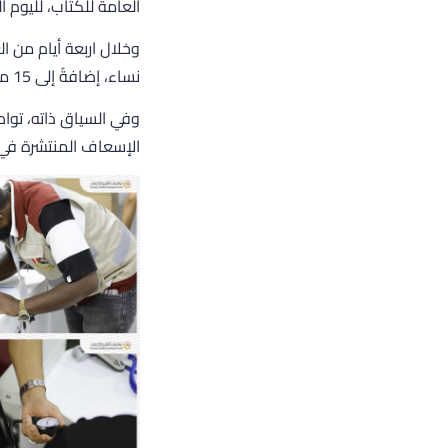
العامة للكتاب، لليوم 
نساء، إضافةً إلى 15 متبرعًا بالدم تم سحب وحدات منهم وفق المعايير الطبية المعتمدة.
وفي السياق ذاته، توا
الإسعاف المنتشرة في 