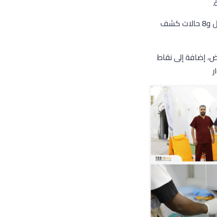
.
وخلال اربعة أيام من العمل الميداني، استقبلت الفرق الطبية التابعة للمركز 97 حالة كشف رجال و8 حالات كشف
ض، إضافة إلى نقاط
ر