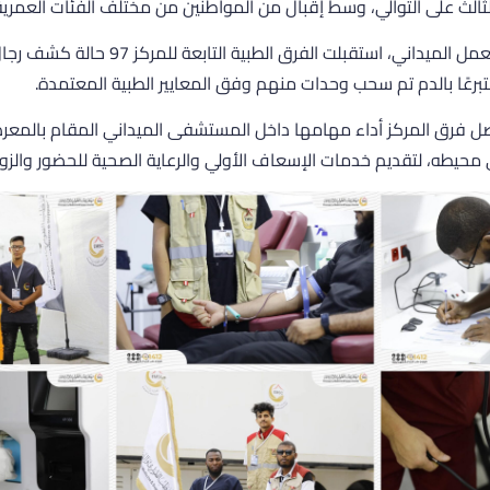
الثالث على التوالي، وسط إقبال من المواطنين من مختلف الفئات العمرية
صل فرق المركز أداء مهامها داخل المستشفى الميداني المقام بالمعر
محيطه، لتقديم خدمات الإسعاف الأولي والرعاية الصحية للحضور والزوا