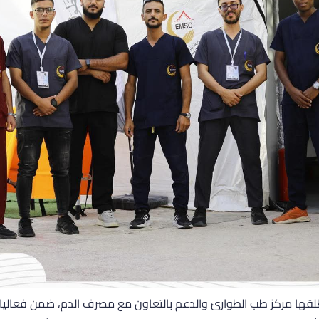
طلقها مركز طب الطوارئ والدعم بالتعاون مع مصرف الدم، ضمن فعاليا