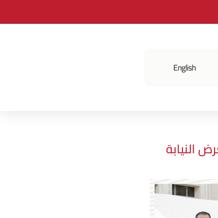
English
فعالياتنا
ض النيابة