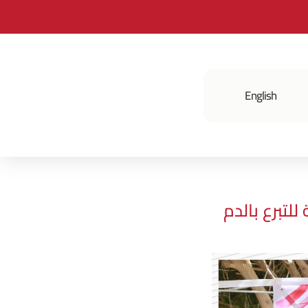
English
فعالياتنا
لتبرع بالدم