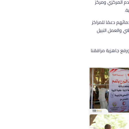
الدم المركزي ومركز
ة.
طلبة والأهالي للتبرع بدمائهم دعمًا للمراكز
ني والعمل النبيل
 مخزون الدم ورفع جاهزية مرافقنا