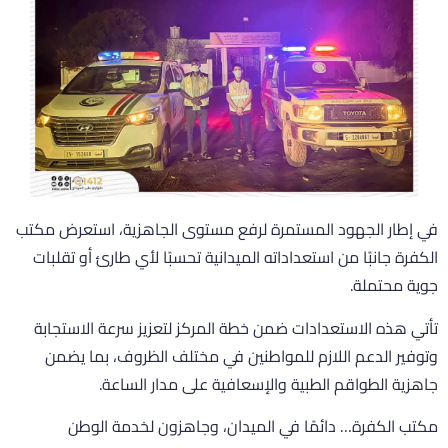
ي إطار الجهود المستمرة لرفع مستوى الجاهزية، استعرض مكتب
لكفرة جانبًا من استعداداته الميدانية تحسبًا لأي طارئ أو تقلبات
وية محتملة.
أتي هذه الاستعدادات ضمن خطة المركز لتعزيز سرعة الاستجابة
توفير الدعم اللازم للمواطنين في مختلف الظروف، بما يضمن
اهزية الطواقم الطبية والإسعافية على مدار الساعة.
كتب الكفرة… دائمًا في الميدان، وجاهزون لخدمة الوطن