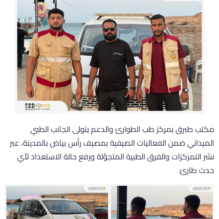
كتب طبرق بمركز طب الطوارئ والدعم يتولى الجانب الطبي
لميداني ضمن الفعاليات الصيفية بمصيف رأس بياض بالمدينة، عبر
شر التمركزات والفرق الطبية المتجوّلة ورفع حالة الاستعداد لأي
دث طارئ.