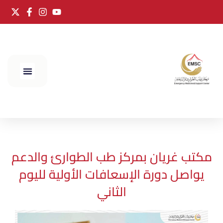
الحج 2025
مكتب غريان بمركز طب الطوارئ والدعم
يواصل دورة الإسعافات الأولية لليوم
الثاني