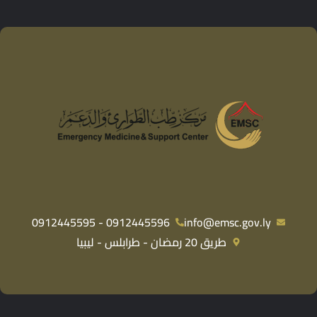
0912445596 - 0912445595
info@emsc.gov.ly
طريق 20 رمضان - طرابلس - ليبيا