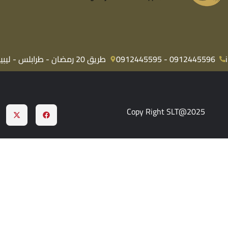
0912445596 - 0912445595
طريق 20 رمضان - طرابلس - ليبيا
Copy Right SLT@2025