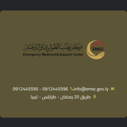
0912445596 - 0912445595
info@emsc.gov.ly
طريق 20 رمضان - طرابلس - ليبيا