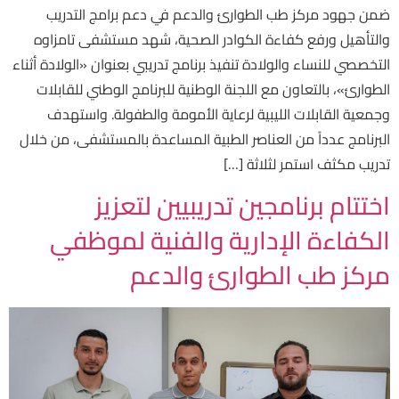
ضمن جهود مركز طب الطوارئ والدعم في دعم برامج التدريب
والتأهيل ورفع كفاءة الكوادر الصحية، شهد مستشفى تامزاوه
التخصصي للنساء والولادة تنفيذ برنامج تدريبي بعنوان «الولادة أثناء
الطوارئ»، بالتعاون مع اللجنة الوطنية للبرنامج الوطني للقابلات
وجمعية القابلات الليبية لرعاية الأمومة والطفولة. واستهدف
البرنامج عدداً من العناصر الطبية المساعدة بالمستشفى، من خلال
تدريب مكثف استمر لثلاثة […]
اختتام برنامجين تدريبيين لتعزيز
الكفاءة الإدارية والفنية لموظفي
مركز طب الطوارئ والدعم