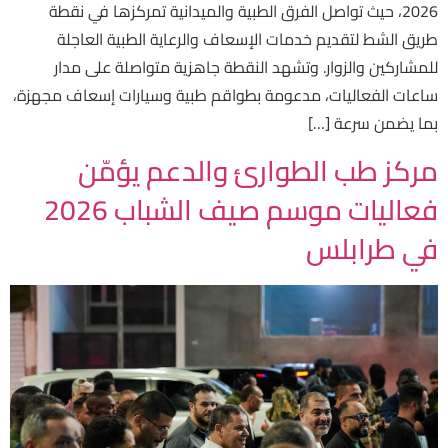
2026، حيث تواصل الفرق الطبية والميدانية تمركزها في نقطة
طريق الشط لتقديم خدمات الإسعاف والرعاية الطبية العاجلة
للمشاركين والزوار. وتشهد النقطة جاهزية متواصلة على مدار
ساعات الفعاليات، مدعومة بطواقم طبية وسيارات إسعاف مجهزة،
بما يضمن سرعة […]
مركز طب الطوارئ والدعم يؤمّن
فعاليات موسم صيف الشباب 2026
في طرابلس