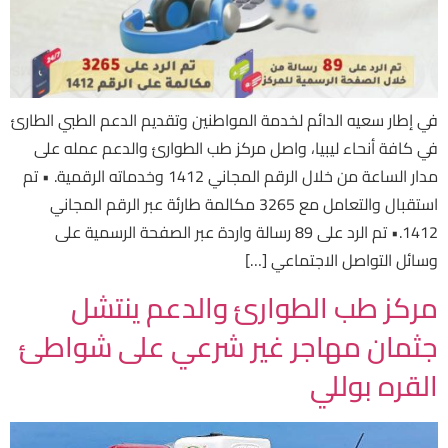
في إطار سعيه الدائم لخدمة المواطنين وتقديم الدعم الطبي الطارئ
في كافة أنحاء ليبيا، واصل مركز طب الطوارئ والدعم عمله على
مدار الساعة من خلال الرقم المجاني 1412 وخدماته الرقمية. • تم
استقبال والتعامل مع 3265 مكالمة طارئة عبر الرقم المجاني
1412.• تم الرد على 89 رسالة واردة عبر الصفحة الرسمية على
وسائل التواصل الاجتماعي […]
مركز طب الطوارئ والدعم ينتشل
جثمان مهاجر غير شرعي على شواطئ
القره بوللي