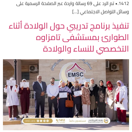
1412.• تم الرد على 69 رسالة واردة عبر الصفحة الرسمية على
وسائل التواصل الاجتماعي […]
تنفيذ برنامج تدريبي حول الولادة أثناء
الطوارئ بمستشفى تامزاوه
التخصصي للنساء والولادة