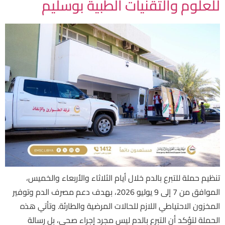
للعلوم والتقنيات الطبية بوسليم
تنظيم حملة للتبرع بالدم خلال أيام الثلاثاء والأربعاء والخميس،
الموافق من 7 إلى 9 يوليو 2026، بهدف دعم مصرف الدم وتوفير
المخزون الاحتياطي اللازم للحالات المرضية والطارئة. وتأتي هذه
الحملة لتؤكد أن التبرع بالدم ليس مجرد إجراء صحي، بل رسالة