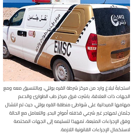
استجابةً لبلاغ وارد من مركز شرطة القره بوللي، وبالتنسيق معه ومع
الجهات ذات العلاقة، باشرت فرق مركز طب الطوارئ والدعم
مهامها الميدانية على شواطئ منطقة القره بوللي. حيث تم انتشال
جثمان لمهاجر غير شرعي قذفته أمواج البحر، والتعامل مع الحالة
وفق الإجراءات المتبعة، تمهيدًا لتسليمه إلى الجهات المختصة
لاستكمال الإجراءات القانونية اللازمة.