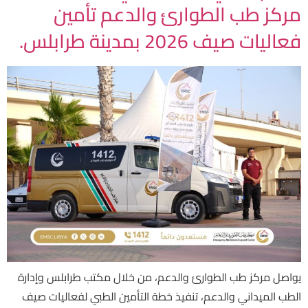
مركز طب الطوارئ والدعم تأمين
فعاليات صيف 2026 بمدينة طرابلس.
يواصل مركز طب الطوارئ والدعم، من خلال مكتب طرابلس وإدارة
الطب الميداني والدعم، تنفيذ خطة التأمين الطبي لفعاليات صيف