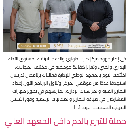
في إطار جهود مركز طب الطوارئ والدعم للارتقاء بمستوى الأداء
الإداري والفني، وتعزيز كفاءة موظفيه في مختلف المجالات،
اختُتمت اليوم بالمعهد الوطني للإدارة فعاليات برنامجين تدريبيين
استهدفا عددًا من موظفي المركز. وتناول البرنامج الأول إعداد
التقارير الفنية والمراسلات الإدارية، بما يسهم في تطوير مهارات
المشاركين في صياغة التقارير والمكاتبات الرسمية وفق الأسس
المهنية المعتمدة، فيما […]
حملة للتبرع بالدم داخل المعهد العالي