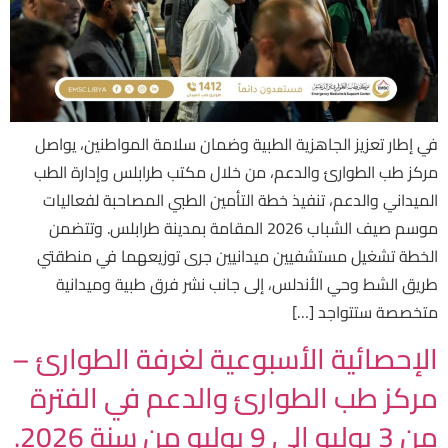
في إطار تعزيز الجاهزية الطبية وضمان سلامة المواطنين، يواصل
مركز طب الطوارئ والدعم، من خلال مكتب طرابلس وإدارة الطب
الميداني والدعم، تنفيذ خطة التأمين الطبي المصاحبة لفعاليات
موسم صيف الشباب 2026 المقامة بمدينة طرابلس. وتتضمن
الخطة تشغيل مستشفيين ميدانيين جرى توزيعهما في منطقتي
طريق الشط وحي الأندلس، إلى جانب نشر فرق طبية وميدانية
متخصصة ستتواجد […]
الإحصائية الأسبوعية لغرفة الطوارئ –
مركز طب الطوارئ والدعم في الفترة
من 3 يوليو إلى 9 يوليو من سنة 2026.